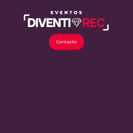
Contacto